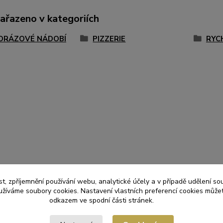
zařazeno v kategoriích
ORÁZOVÉ NÁDOBÍ
PIZZERIE
RYC
t, zpříjemnění používání webu, analytické účely a v případě udělení so
yužíváme soubory cookies. Nastavení vlastních preferencí cookies můžet
odkazem ve spodní části stránek.