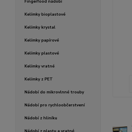
Fingerfood nádobí
Kelímky bioplastové
Kelímky krystal
Kelímky papírové
Kelímky plastové
Kelímky vratné
Kelímky z PET
Nádobí do mikrovlnné trouby
Nádobí pro rychloobčerstvení
Nádobí z hliníku
Nádobí z plastu a vratné