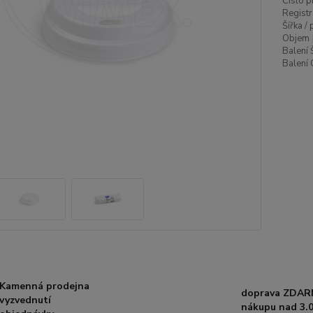
Číslo p
Registr
Šířka /
Objem 
Balení 
Balení 
Kamenná prodejna
doprava ZDAR
vyzvednutí
nákupu nad 3.0