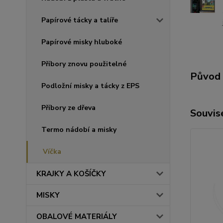
Papírové tácky a talíře
Papírové misky hluboké
Příbory znovu použitelné
Původ 
Podložní misky a tácky z EPS
Příbory ze dřeva
Souvise
Termo nádobí a misky
Víčka
KRAJKY A KOŠÍČKY
MISKY
OBALOVÉ MATERIÁLY