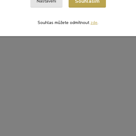
Souhlasím
Nastavení
Souhlas můžete odmítnout
zde
.