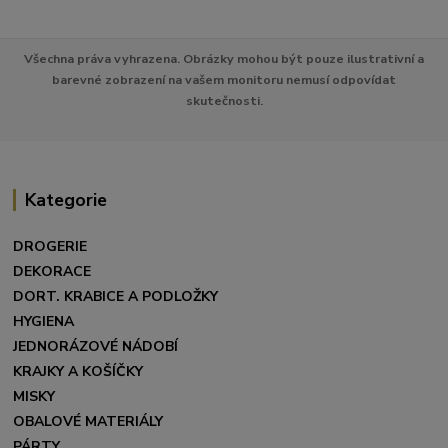
Všechna práva vyhrazena. Obrázky mohou být pouze ilustrativní a
barevné zobrazení na vašem monitoru nemusí odpovídat
skutečnosti.
Kategorie
DROGERIE
DEKORACE
DORT. KRABICE A PODLOŽKY
HYGIENA
JEDNORÁZOVÉ NÁDOBÍ
KRAJKY A KOŠÍČKY
MISKY
OBALOVÉ MATERIÁLY
PÁRTY