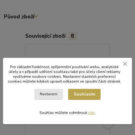
Původ zboží
Související zboží
8
Pro základní funkčnost, zpříjemnění používání webu, analytické
účely a v případě udělení souhlasu také pro účely cílení reklamy
využíváme soubory cookies. Nastavení vlastních preferencí
cookies můžete kdykoli upravit odkazem ve spodní části stránek.
Souhlasím
Nastavení
Souhlas můžete odmítnout
zde
.