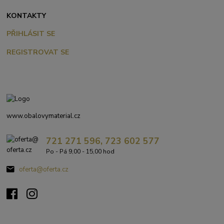
KONTAKTY
PŘIHLÁSIT SE
REGISTROVAT SE
www.obalovymaterial.cz
721 271 596, 723 602 577
Po - Pá 9,00 - 15,00 hod
oferta@oferta.cz