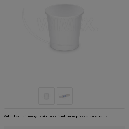
Velmi kvalitní pevný papírový kelímek na espresso.
celý popis