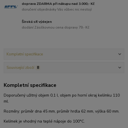
doprava ZDARMA při nákupu nad 3.000,- Kč
doručení objednávky Vás vůbec nic nestojí
Široká síť výdejen
dodání Zásilkovnou cena dopravy 79,- Kč
Kompletní specifikace
Související zboží
8
Kompletní specifikace
Doporučený užitný objem 0,1 l, objem po horní okraj kelímku 110
ml.
Rozměry: průměr dna 45 mm, průměr hrdla 62 mm, výška 60 mm.
Kelímek je vhodný na teplé nápoje do 100°C.