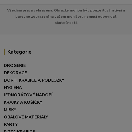
Všechna práva vyhrazena. Obrázky mohou být pouze ilustrativní a
barevné zobrazení na vašem monitoru nemusí odpovídat
skutečnosti.
Kategorie
DROGERIE
DEKORACE
DORT. KRABICE A PODLOŽKY
HYGIENA
JEDNORÁZOVÉ NÁDOBÍ
KRAJKY A KOŠÍČKY
MISKY
OBALOVÉ MATERIÁLY
PÁRTY
PIZZA KRABICE