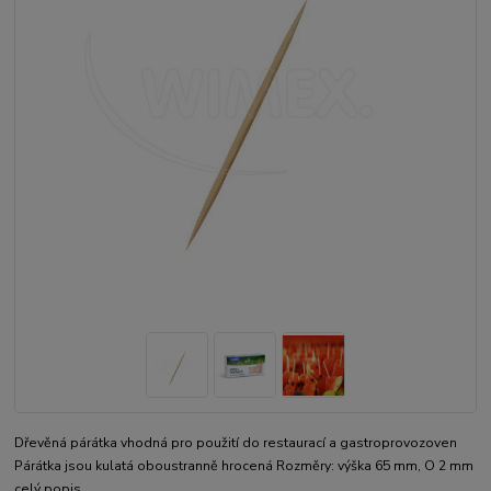
Dřevěná párátka vhodná pro použití do restaurací a gastroprovozoven
Párátka jsou kulatá oboustranně hrocená Rozměry: výška 65 mm, O 2 mm
celý popis