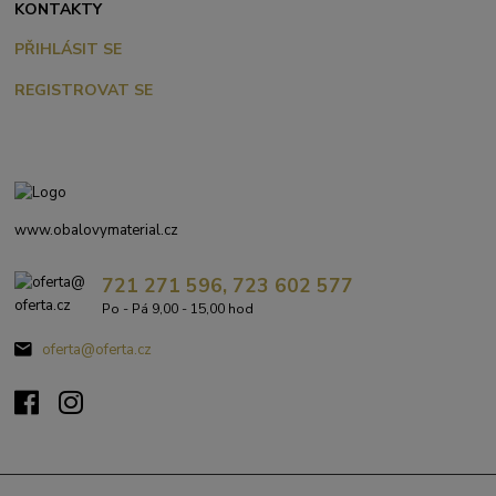
KONTAKTY
PŘIHLÁSIT SE
REGISTROVAT SE
www.obalovymaterial.cz
721 271 596, 723 602 577
Po - Pá 9,00 - 15,00 hod
oferta@oferta.cz