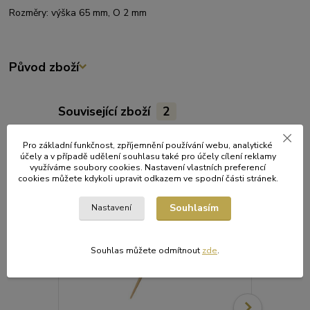
Rozměry: výška 65 mm, O 2 mm
Původ zboží
Související zboží
2
Pro základní funkčnost, zpříjemnění používání webu, analytické
účely a v případě udělení souhlasu také pro účely cílení reklamy
využíváme soubory cookies. Nastavení vlastních preferencí
cookies můžete kdykoli upravit odkazem ve spodní části stránek.
Souhlasím
Nastavení
Souhlas můžete odmítnout
zde
.