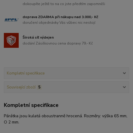
dokoupíte ještě to na co jste předtím zapomněli
doprava ZDARMA při nákupu nad 3.000,- Kč
doručení objednávky Vás vůbec nic nestojí
Široká síť výdejen
dodání Zásilkovnou cena dopravy 79,- Kč
Kompletní specifikace
Související zboží
5
Kompletní specifikace
Párátka jsou kulatá oboustranně hrocená. Rozměry: výška 65 mm,
O 2 mm.