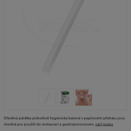
Dřevěná párátka jednotlivě hygienicky balená v papírovém přebalu jsou
vhodná pro použití do restaurací a gastroprovozoven.
celý popis