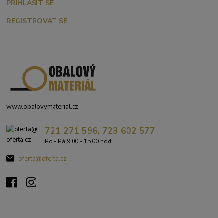
PŘIHLÁSIT SE
REGISTROVAT SE
www.obalovymaterial.cz
721 271 596, 723 602 577
Po - Pá 9,00 - 15,00 hod
oferta@oferta.cz