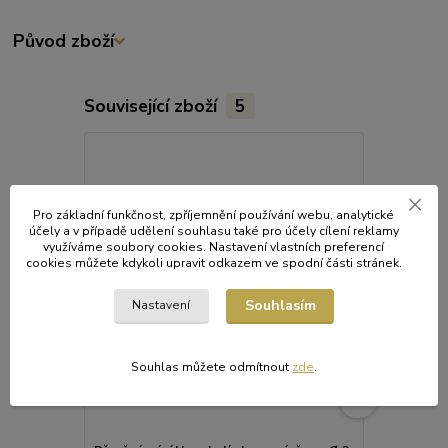
Původ zboží
Související zboží
5
Pro základní funkčnost, zpříjemnění používání webu, analytické
účely a v případě udělení souhlasu také pro účely cílení reklamy
využíváme soubory cookies. Nastavení vlastních preferencí
cookies můžete kdykoli upravit odkazem ve spodní části stránek.
Souhlasím
Nastavení
Souhlas můžete odmítnout
zde
.