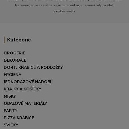
barevné zobrazení na vašem monitoru nemusí odpovídat
skutečnosti.
Kategorie
DROGERIE
DEKORACE
DORT. KRABICE A PODLOŽKY
HYGIENA
JEDNORÁZOVÉ NÁDOBÍ
KRAJKY A KOŠÍČKY
MISKY
OBALOVÉ MATERIÁLY
PÁRTY
PIZZA KRABICE
SVÍČKY