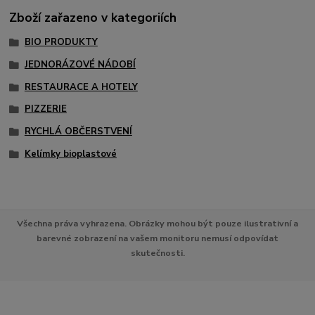
Zboží zařazeno v kategoriích
BIO PRODUKTY
JEDNORÁZOVÉ NÁDOBÍ
RESTAURACE A HOTELY
PIZZERIE
RYCHLÁ OBČERSTVENÍ
Kelímky bioplastové
Všechna práva vyhrazena. Obrázky mohou být pouze ilustrativní a
barevné zobrazení na vašem monitoru nemusí odpovídat
skutečnosti.