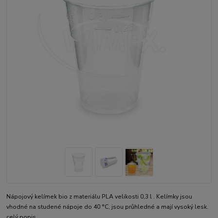
Nápojový kelímek bio z materiálu PLA velikosti 0,3 l . Kelímky jsou
vhodné na studené nápoje do 40 °C, jsou průhledné a mají vysoký lesk.
celý popis