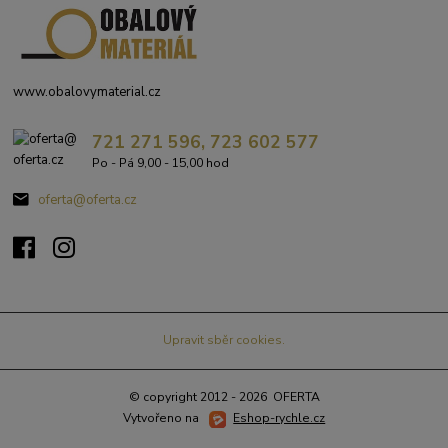
www.obalovymaterial.cz
721 271 596, 723 602 577
Po - Pá 9,00 - 15,00 hod
oferta@oferta.cz
Upravit sběr cookies.
© copyright 2012 - 2026 OFERTA
Vytvořeno na
Eshop-rychle.cz