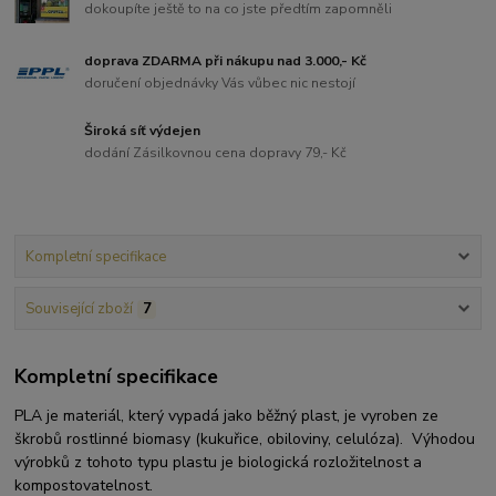
dokoupíte ještě to na co jste předtím zapomněli
doprava ZDARMA při nákupu nad 3.000,- Kč
doručení objednávky Vás vůbec nic nestojí
Široká síť výdejen
dodání Zásilkovnou cena dopravy 79,- Kč
Kompletní specifikace
Související zboží
7
Kompletní specifikace
PLA je materiál, který vypadá jako běžný plast, je vyroben ze
škrobů rostlinné biomasy (kukuřice, obiloviny, celulóza). Výhodou
výrobků z tohoto typu plastu je biologická rozložitelnost a
kompostovatelnost.