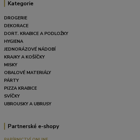
Kategorie
DROGERIE
DEKORACE
DORT. KRABICE A PODLOŽKY
HYGIENA
JEDNORÁZOVÉ NÁDOBÍ
KRAJKY A KOŠÍČKY
MISKY
OBALOVÉ MATERIÁLY
PÁRTY
PIZZA KRABICE
SVÍČKY
UBROUSKY A UBRUSY
Partnerské e-shopy
PAPÍRNICTVÍ ONLINE