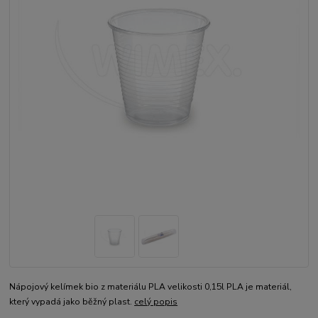
Nápojový kelímek bio z materiálu PLA velikosti 0,15l PLA je materiál,
který vypadá jako běžný plast.
celý popis