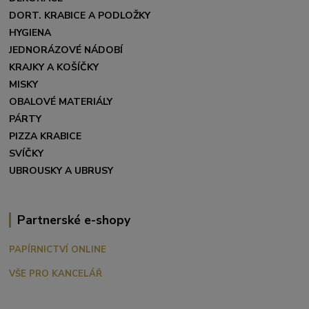
DORT. KRABICE A PODLOŽKY
HYGIENA
JEDNORÁZOVÉ NÁDOBÍ
KRAJKY A KOŠÍČKY
MISKY
OBALOVÉ MATERIÁLY
PÁRTY
PIZZA KRABICE
SVÍČKY
UBROUSKY A UBRUSY
Partnerské e-shopy
PAPÍRNICTVÍ ONLINE
VŠE PRO KANCELÁŘ