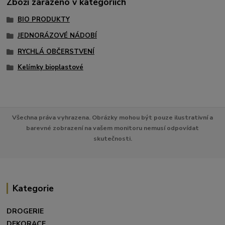
Zboží zařazeno v kategoriích
BIO PRODUKTY
JEDNORÁZOVÉ NÁDOBÍ
RYCHLÁ OBČERSTVENÍ
Kelímky bioplastové
Všechna práva vyhrazena. Obrázky mohou být pouze ilustrativní a
barevné zobrazení na vašem monitoru nemusí odpovídat
skutečnosti.
Kategorie
DROGERIE
DEKORACE