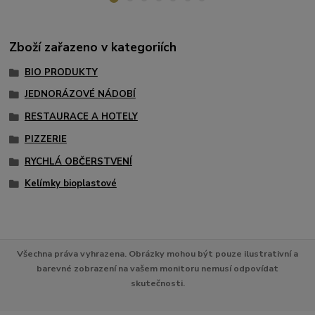
Zboží zařazeno v kategoriích
BIO PRODUKTY
JEDNORÁZOVÉ NÁDOBÍ
RESTAURACE A HOTELY
PIZZERIE
RYCHLÁ OBČERSTVENÍ
Kelímky bioplastové
Všechna práva vyhrazena. Obrázky mohou být pouze ilustrativní a
barevné zobrazení na vašem monitoru nemusí odpovídat
skutečnosti.