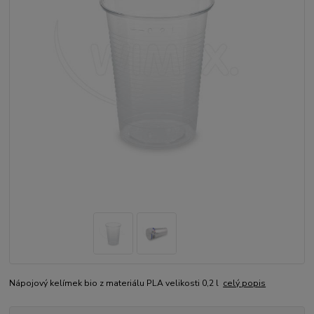
Nápojový kelímek bio z materiálu PLA velikosti 0,2 l
celý popis