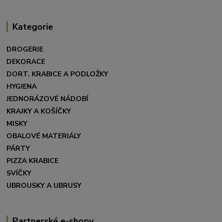
Kategorie
DROGERIE
DEKORACE
DORT. KRABICE A PODLOŽKY
HYGIENA
JEDNORÁZOVÉ NÁDOBÍ
KRAJKY A KOŠÍČKY
MISKY
OBALOVÉ MATERIÁLY
PÁRTY
PIZZA KRABICE
SVÍČKY
UBROUSKY A UBRUSY
Partnerské e-shopy