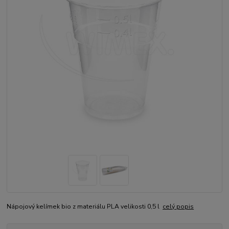
Nápojový kelímek bio z materiálu PLA velikosti 0,5 l
celý popis