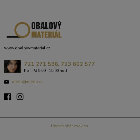
www.obalovymaterial.cz
721 271 596, 723 602 577
Po - Pá 9,00 - 15,00 hod
oferta@oferta.cz
Upravit sběr cookies.