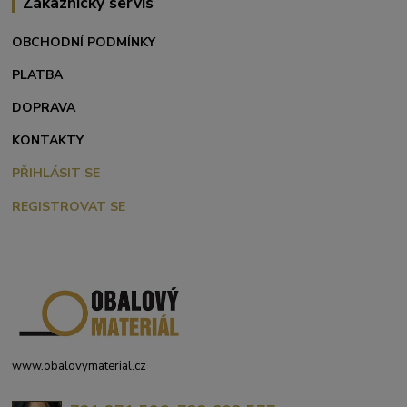
Zákaznický servis
OBCHODNÍ PODMÍNKY
PLATBA
DOPRAVA
KONTAKTY
PŘIHLÁSIT SE
REGISTROVAT SE
www.obalovymaterial.cz