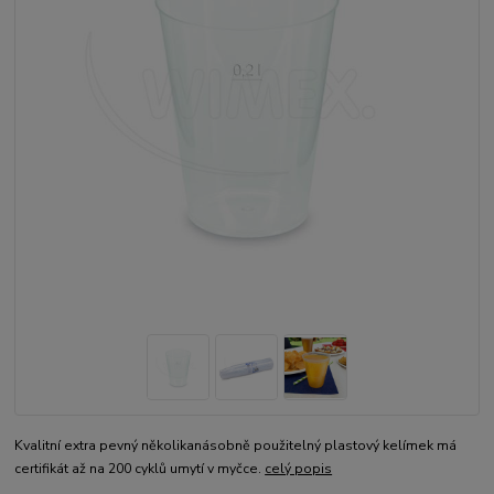
Kvalitní extra pevný několikanásobně použitelný plastový kelímek má
certifikát až na 200 cyklů umytí v myčce.
celý popis