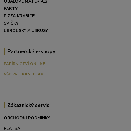
OBALOVÉ MATERIÁLY
PÁRTY
PIZZA KRABICE
SVÍČKY
UBROUSKY A UBRUSY
Partnerské e-shopy
PAPÍRNICTVÍ ONLINE
VŠE PRO KANCELÁŘ
Zákaznický servis
OBCHODNÍ PODMÍNKY
PLATBA