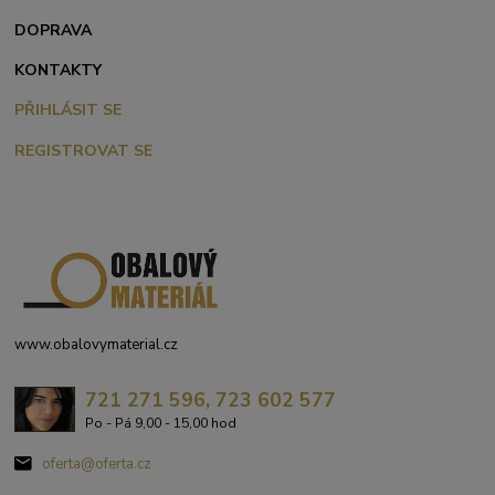
DOPRAVA
KONTAKTY
PŘIHLÁSIT SE
REGISTROVAT SE
www.obalovymaterial.cz
721 271 596, 723 602 577
Po - Pá 9,00 - 15,00 hod
oferta@oferta.cz