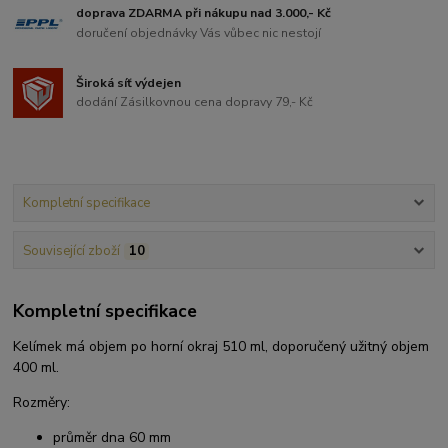
doprava ZDARMA při nákupu nad 3.000,- Kč
doručení objednávky Vás vůbec nic nestojí
Široká síť výdejen
dodání Zásilkovnou cena dopravy 79,- Kč
Kompletní specifikace
Související zboží
10
Kompletní specifikace
Kelímek má objem po horní okraj 510 ml, doporučený užitný objem
400 ml.
Rozměry:
průměr dna 60 mm