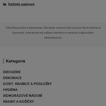
Kelímky papírové
Všechna práva vyhrazena. Obrázky mohou být pouze ilustrativní a
barevné zobrazení na vašem monitoru nemusí odpovídat
skutečnosti.
Kategorie
DROGERIE
DEKORACE
DORT. KRABICE A PODLOŽKY
HYGIENA
JEDNORÁZOVÉ NÁDOBÍ
KRAJKY A KOŠÍČKY