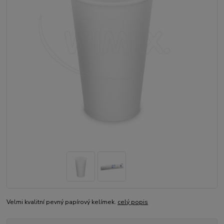
Velmi kvalitní pevný papírový kelímek.
celý popis