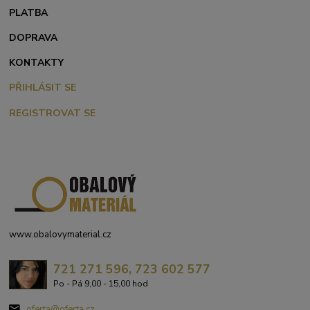
PLATBA
DOPRAVA
KONTAKTY
PŘIHLÁSIT SE
REGISTROVAT SE
www.obalovymaterial.cz
721 271 596, 723 602 577
Po - Pá 9,00 - 15,00 hod
oferta@oferta.cz