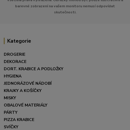
barevné zobrazení na vašem monitoru nemusí odpovídat
skutečnosti.
Kategorie
DROGERIE
DEKORACE
DORT. KRABICE A PODLOŽKY
HYGIENA
JEDNORÁZOVÉ NÁDOBÍ
KRAJKY A KOŠÍČKY
MISKY
OBALOVÉ MATERIÁLY
PÁRTY
PIZZA KRABICE
SVÍČKY