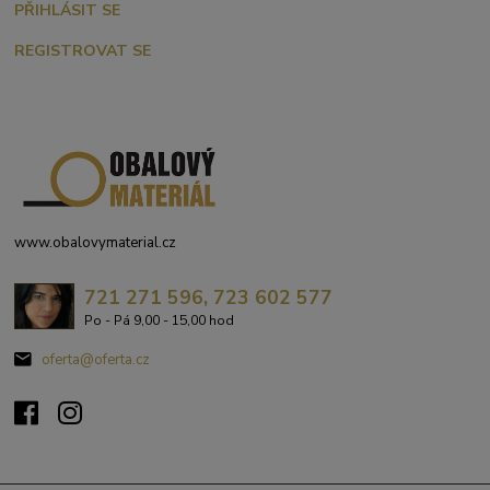
PŘIHLÁSIT SE
REGISTROVAT SE
www.obalovymaterial.cz
721 271 596, 723 602 577
Po - Pá 9,00 - 15,00 hod
oferta@oferta.cz