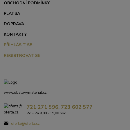
OBCHODNÍ PODMÍNKY
PLATBA
DOPRAVA
KONTAKTY
PŘIHLÁSIT SE
REGISTROVAT SE
www.obalovymaterial.cz
721 271 596, 723 602 577
Po - Pá 9,00 - 15,00 hod
oferta@oferta.cz