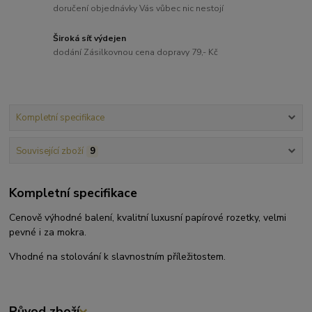
doručení objednávky Vás vůbec nic nestojí
Široká síť výdejen
dodání Zásilkovnou cena dopravy 79,- Kč
Kompletní specifikace
Související zboží
9
Kompletní specifikace
Cenově výhodné balení, kvalitní luxusní papírové rozetky, velmi
pevné i za mokra.
Vhodné na stolování k slavnostním příležitostem.
Původ zboží