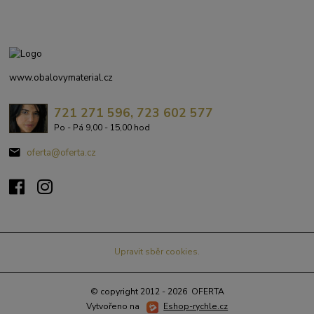
www.obalovymaterial.cz
721 271 596, 723 602 577
Po - Pá 9,00 - 15,00 hod
oferta@oferta.cz
Upravit sběr cookies.
© copyright 2012 - 2026 OFERTA
Vytvořeno na
Eshop-rychle.cz