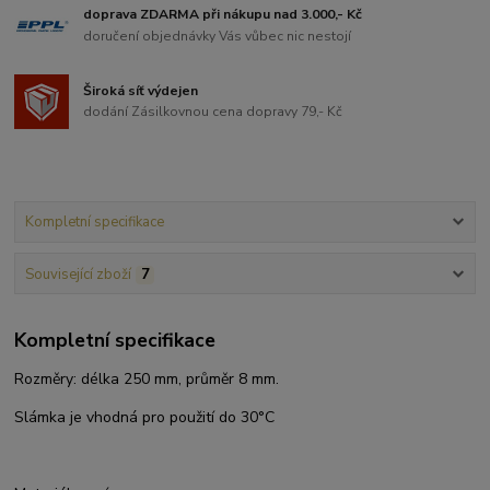
doprava ZDARMA při nákupu nad 3.000,- Kč
doručení objednávky Vás vůbec nic nestojí
Široká síť výdejen
dodání Zásilkovnou cena dopravy 79,- Kč
Kompletní specifikace
Související zboží
7
Kompletní specifikace
Rozměry: délka 250 mm, průměr 8 mm.
Slámka je vhodná pro použití do 30°C