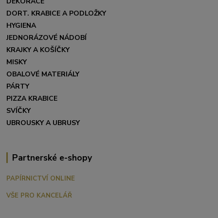
DEKORACE
DORT. KRABICE A PODLOŽKY
HYGIENA
JEDNORÁZOVÉ NÁDOBÍ
KRAJKY A KOŠÍČKY
MISKY
OBALOVÉ MATERIÁLY
PÁRTY
PIZZA KRABICE
SVÍČKY
UBROUSKY A UBRUSY
Partnerské e-shopy
PAPÍRNICTVÍ ONLINE
VŠE PRO KANCELÁŘ