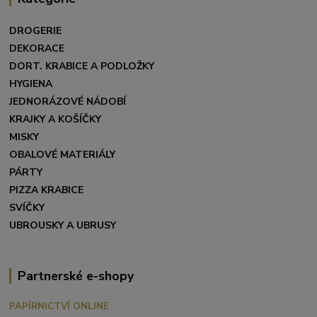
DROGERIE
DEKORACE
DORT. KRABICE A PODLOŽKY
HYGIENA
JEDNORÁZOVÉ NÁDOBÍ
KRAJKY A KOŠÍČKY
MISKY
OBALOVÉ MATERIÁLY
PÁRTY
PIZZA KRABICE
SVÍČKY
UBROUSKY A UBRUSY
Partnerské e-shopy
PAPÍRNICTVÍ ONLINE