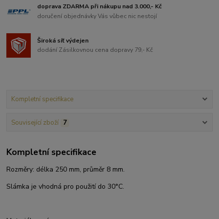
doprava ZDARMA při nákupu nad 3.000,- Kč
doručení objednávky Vás vůbec nic nestojí
Široká síť výdejen
dodání Zásilkovnou cena dopravy 79,- Kč
Kompletní specifikace
Související zboží
7
Kompletní specifikace
Rozměry: délka 250 mm, průměr 8 mm.
Slámka je vhodná pro použití do 30°C.