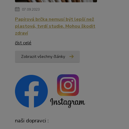
07.09.2023
Papírová brčka nemusí být lepší než
plastová, tvrdí studie. Mohou škodit
zdraví
číst celé
Zobrazit všechny články
naši dopravci :