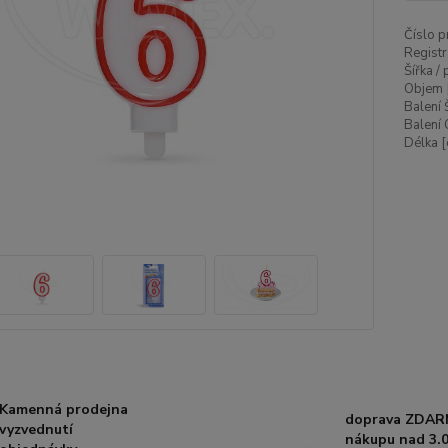
Číslo p
Registr
Šířka /
Objem 
Balení 
Balení 
Délka [
Kamenná prodejna
doprava ZDAR
vyzvednutí
nákupu nad 3.0