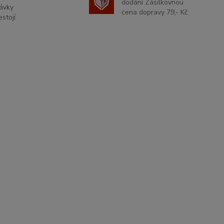
dodání Zásilkovnou
ávky
cena dopravy 79,- Kč
stojí