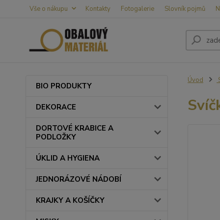
Vše o nákupu
Kontakty
Fotogalerie
Slovník pojmů
N
Úvod
BIO PRODUKTY
Svíč
DEKORACE
DORTOVÉ KRABICE A
PODLOŽKY
ÚKLID A HYGIENA
JEDNORÁZOVÉ NÁDOBÍ
KRAJKY A KOŠÍČKY