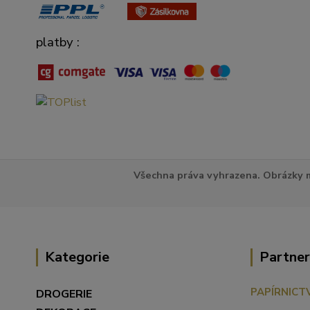
platby :
Všechna práva vyhrazena. Obrázky m
Kategorie
Partner
PAPÍRNICT
DROGERIE