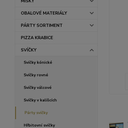
MISKY
OBALOVÉ MATERIÁLY
PÁRTY SORTIMENT
PIZZA KRABICE
SVÍČKY
Svíčky kónické
Svíčky rovné
Svíčky válcové
Svíčky v kalíšcích
Párty svíčky
Hřbitovní svíčky