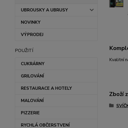
UBROUSKY A UBRUSY
NOVINKY
VÝPRODEJ
Komple
POUŽITÍ
Kvalitní 
CUKRÁRNY
GRILOVÁNÍ
RESTAURACE A HOTELY
Zboží 
MALOVÁNÍ
SVÍČ
PIZZERIE
RYCHLÁ OBČERSTVENÍ