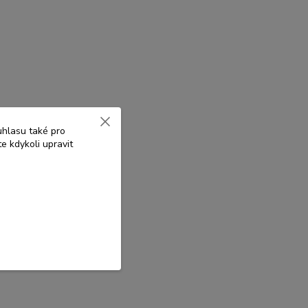
uhlasu také pro
e kdykoli upravit