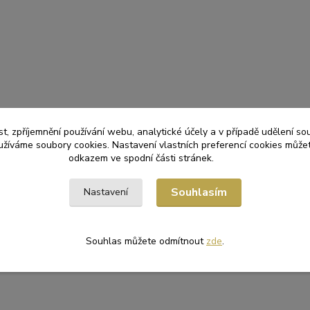
t, zpříjemnění používání webu, analytické účely a v případě udělení so
yužíváme soubory cookies. Nastavení vlastních preferencí cookies můžet
odkazem ve spodní části stránek.
Souhlasím
Nastavení
Souhlas můžete odmítnout
zde
.