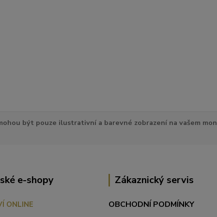
ohou být pouze ilustrativní a barevné zobrazení na vašem mon
ské e-shopy
Zákaznický servis
OBCHODNÍ PODMÍNKY
VÍ ONLINE