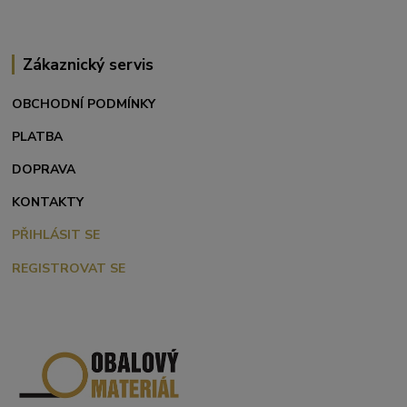
Zákaznický servis
OBCHODNÍ PODMÍNKY
PLATBA
DOPRAVA
KONTAKTY
PŘIHLÁSIT SE
REGISTROVAT SE