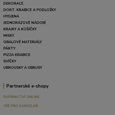
DEKORACE
DORT. KRABICE A PODLOŽKY
HYGIENA
JEDNORÁZOVÉ NÁDOBÍ
KRAJKY A KOŠÍČKY
MISKY
OBALOVÉ MATERIÁLY
PÁRTY
PIZZA KRABICE
SVÍČKY
UBROUSKY A UBRUSY
Partnerské e-shopy
PAPÍRNICTVÍ ONLINE
VŠE PRO KANCELÁŘ