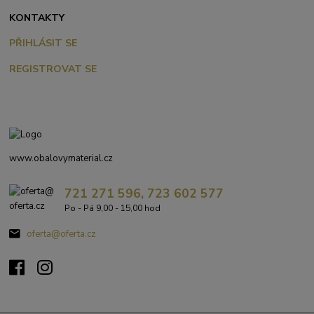
KONTAKTY
PŘIHLÁSIT SE
REGISTROVAT SE
www.obalovymaterial.cz
721 271 596, 723 602 577
Po - Pá 9,00 - 15,00 hod
oferta@oferta.cz