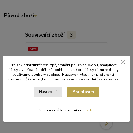
Původ zboží
Související zboží
3
Akce
Pro základní funkčnost, zpříjemnění používání webu, analytické
účely a v případě udělení souhlasu také pro účely cílení reklamy
využíváme soubory cookies. Nastavení vlastních preferencí
cookies můžete kdykoli upravit odkazem ve spodní části stránek.
Souhlasím
Nastavení
Souhlas můžete odmítnout
zde
.