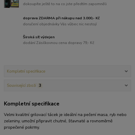
dokoupíte ještě to na co jste předtím zapomněli
doprava ZDARMA při nákupu nad 3.000,- Kč
doručení objednávky Vás vůbec nic nestojí
Široká síť výdejen
dodání Zásilkovnou cena dopravy 79,- Kč
Kompletní specifikace
Související zboží
3
Kompletní specifikace
Velmi kvalitní grilovací tácek je ideální na pečení masa, ryb nebo
zeleniny, umožní připravit chutné, šťavnaté a rovnoměrně
propečené pokrmy.