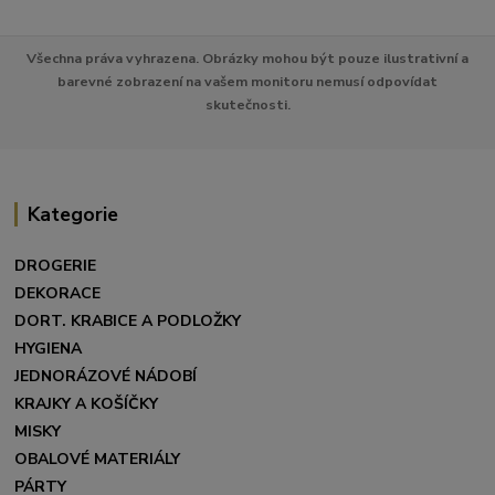
Všechna práva vyhrazena. Obrázky mohou být pouze ilustrativní a
barevné zobrazení na vašem monitoru nemusí odpovídat
skutečnosti.
Kategorie
DROGERIE
DEKORACE
DORT. KRABICE A PODLOŽKY
HYGIENA
JEDNORÁZOVÉ NÁDOBÍ
KRAJKY A KOŠÍČKY
MISKY
OBALOVÉ MATERIÁLY
PÁRTY