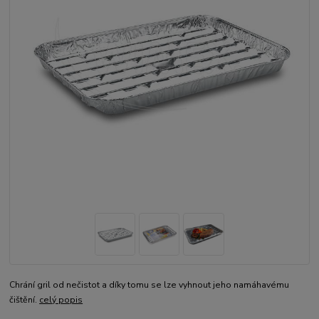
Chrání gril od nečistot a díky tomu se lze vyhnout jeho namáhavému
čištění.
celý popis