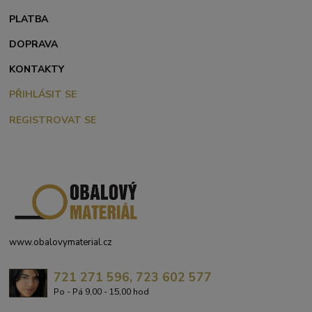
PLATBA
DOPRAVA
KONTAKTY
PŘIHLÁSIT SE
REGISTROVAT SE
www.obalovymaterial.cz
721 271 596, 723 602 577
Po - Pá 9,00 - 15,00 hod