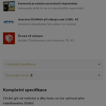
Kamenná prodejna vyzvednutí objednávky
dokoupíte ještě to na co jste předtím zapomněli
doprava ZDARMA při nákupu nad 3.000,- Kč
doručení objednávky Vás vůbec nic nestojí
Široká síť výdejen
dodání Zásilkovnou cena dopravy 79,- Kč
Kompletní specifikace
Související zboží
3
Kompletní specifikace
Chrání gril od nečistot a díky tomu se lze vyhnout jeho
namáhavému čištění.