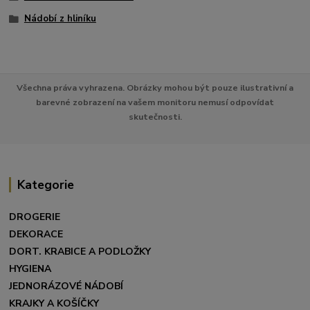
Nádobí z hliníku
Všechna práva vyhrazena. Obrázky mohou být pouze ilustrativní a
barevné zobrazení na vašem monitoru nemusí odpovídat
skutečnosti.
Kategorie
DROGERIE
DEKORACE
DORT. KRABICE A PODLOŽKY
HYGIENA
JEDNORÁZOVÉ NÁDOBÍ
KRAJKY A KOŠÍČKY