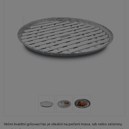
Velmi kvalitní grilovací tác je ideální na pečení masa, ryb nebo zeleniny,