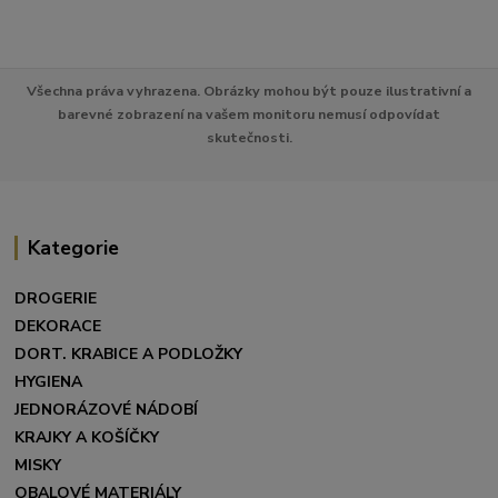
Všechna práva vyhrazena. Obrázky mohou být pouze ilustrativní a
barevné zobrazení na vašem monitoru nemusí odpovídat
skutečnosti.
Kategorie
DROGERIE
DEKORACE
DORT. KRABICE A PODLOŽKY
HYGIENA
JEDNORÁZOVÉ NÁDOBÍ
KRAJKY A KOŠÍČKY
MISKY
OBALOVÉ MATERIÁLY