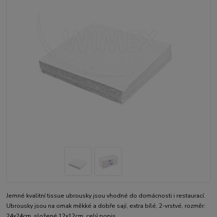
Jemné kvalitní tissue ubrousky jsou vhodné do domácnosti i restaurací.
Ubrousky jsou na omak měkké a dobře sají, extra bílé, 2-vrstvé, rozměr:
24x24cm, složené 12x12cm.
celý popis