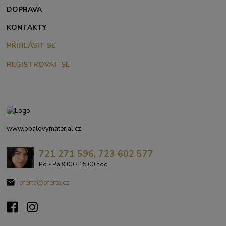
DOPRAVA
KONTAKTY
PŘIHLÁSIT SE
REGISTROVAT SE
www.obalovymaterial.cz
721 271 596, 723 602 577
Po - Pá 9,00 - 15,00 hod
oferta@oferta.cz