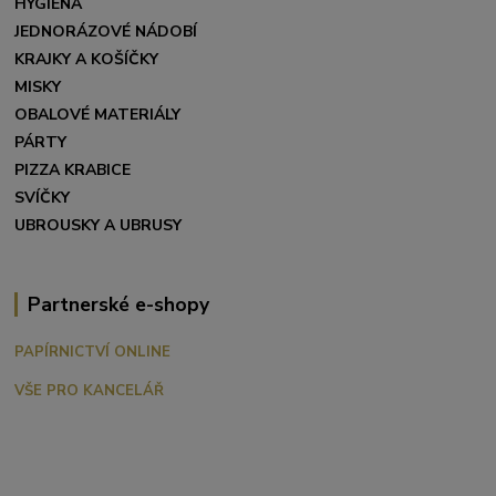
HYGIENA
JEDNORÁZOVÉ NÁDOBÍ
KRAJKY A KOŠÍČKY
MISKY
OBALOVÉ MATERIÁLY
PÁRTY
PIZZA KRABICE
SVÍČKY
UBROUSKY A UBRUSY
Partnerské e-shopy
PAPÍRNICTVÍ ONLINE
VŠE PRO KANCELÁŘ