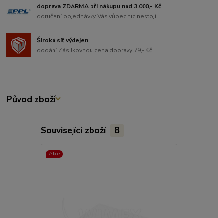
doprava ZDARMA při nákupu nad 3.000,- Kč
doručení objednávky Vás vůbec nic nestojí
Široká síť výdejen
dodání Zásilkovnou cena dopravy 79,- Kč
Původ zboží
Související zboží
8
Akce