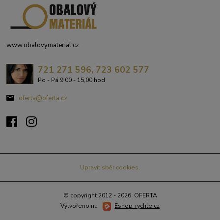
www.obalovymaterial.cz
721 271 596, 723 602 577
Po - Pá 9,00 - 15,00 hod
oferta@oferta.cz
Upravit sběr cookies.
© copyright 2012 - 2026 OFERTA
Vytvořeno na
Eshop-rychle.cz