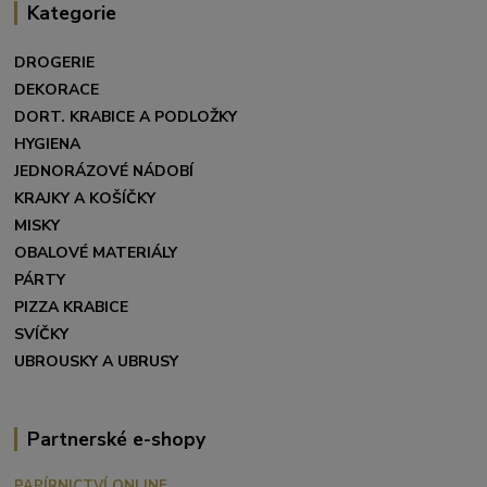
Kategorie
DROGERIE
DEKORACE
DORT. KRABICE A PODLOŽKY
HYGIENA
JEDNORÁZOVÉ NÁDOBÍ
KRAJKY A KOŠÍČKY
MISKY
OBALOVÉ MATERIÁLY
PÁRTY
PIZZA KRABICE
SVÍČKY
UBROUSKY A UBRUSY
Partnerské e-shopy
PAPÍRNICTVÍ ONLINE