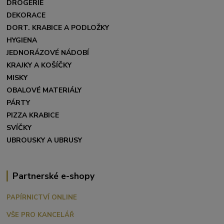
DROGERIE
DEKORACE
DORT. KRABICE A PODLOŽKY
HYGIENA
JEDNORÁZOVÉ NÁDOBÍ
KRAJKY A KOŠÍČKY
MISKY
OBALOVÉ MATERIÁLY
PÁRTY
PIZZA KRABICE
SVÍČKY
UBROUSKY A UBRUSY
Partnerské e-shopy
PAPÍRNICTVÍ ONLINE
VŠE PRO KANCELÁŘ