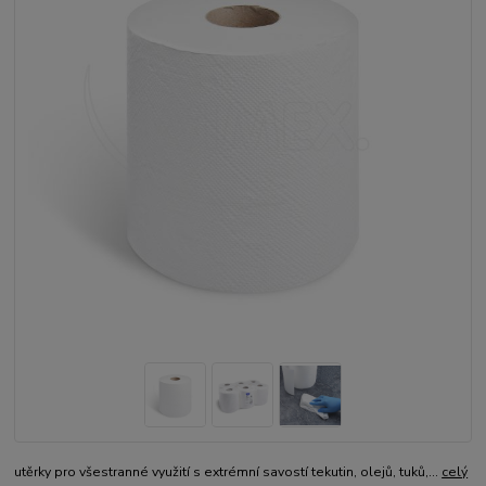
utěrky pro všestranné využití s extrémní savostí tekutin, olejů, tuků,...
celý