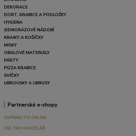
DEKORACE
DORT. KRABICE A PODLOŽKY
HYGIENA
JEDNORÁZOVÉ NÁDOBÍ
KRAJKY A KOŠÍČKY
MISKY
OBALOVÉ MATERIÁLY
PÁRTY
PIZZA KRABICE
SVÍČKY
UBROUSKY A UBRUSY
Partnerské e-shopy
PAPÍRNICTVÍ ONLINE
VŠE PRO KANCELÁŘ