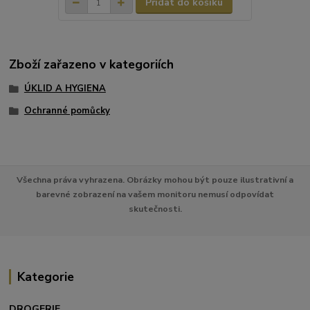
Přidat do košíku
Zboží zařazeno v kategoriích
ÚKLID A HYGIENA
Ochranné pomůcky
Všechna práva vyhrazena. Obrázky mohou být pouze ilustrativní a
barevné zobrazení na vašem monitoru nemusí odpovídat
skutečnosti.
Kategorie
DROGERIE