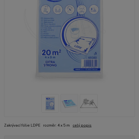
Zakrývací fólie LDPE rozměr: 4 x 5 m
celý popis