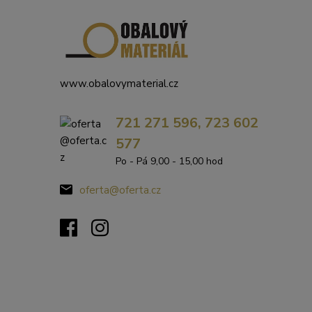
www.obalovymaterial.cz
721 271 596, 723 602
577
Po - Pá 9,00 - 15,00 hod
oferta@oferta.cz