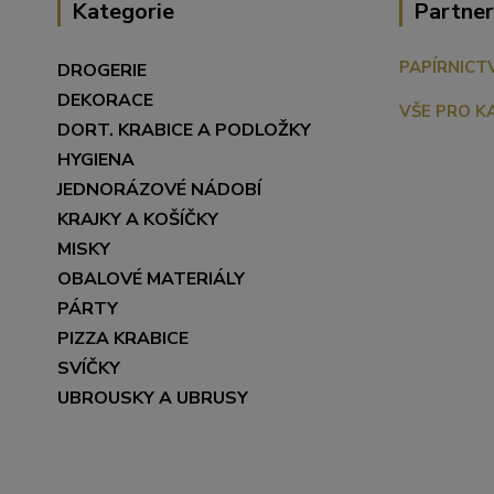
Kategorie
Partner
PAPÍRNICT
DROGERIE
DEKORACE
VŠE PRO K
DORT. KRABICE A PODLOŽKY
HYGIENA
JEDNORÁZOVÉ NÁDOBÍ
KRAJKY A KOŠÍČKY
MISKY
OBALOVÉ MATERIÁLY
PÁRTY
PIZZA KRABICE
SVÍČKY
UBROUSKY A UBRUSY