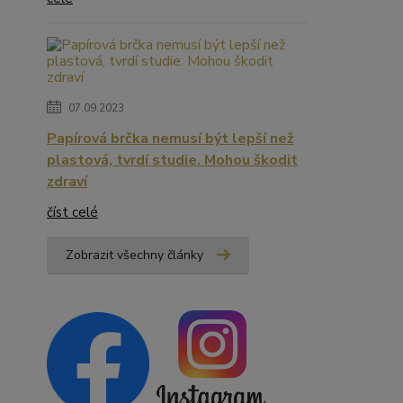
07.09.2023
Papírová brčka nemusí být lepší než
plastová, tvrdí studie. Mohou škodit
zdraví
číst celé
Zobrazit všechny články