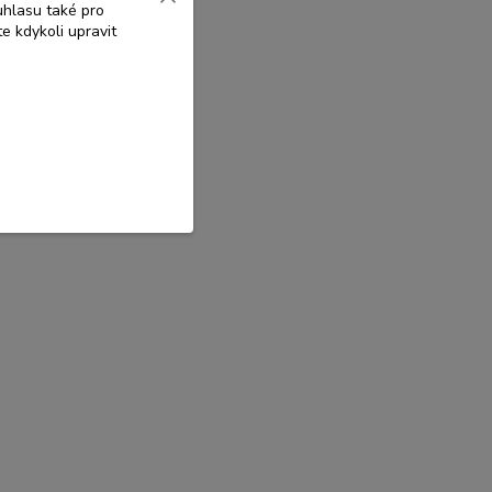
uhlasu také pro
e kdykoli upravit