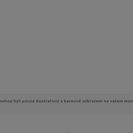
ohou být pouze ilustrativní a barevné zobrazení na vašem mon