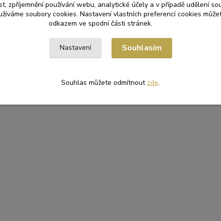
t, zpříjemnění používání webu, analytické účely a v případě udělení so
yužíváme soubory cookies. Nastavení vlastních preferencí cookies můžet
odkazem ve spodní části stránek.
Souhlasím
Nastavení
Souhlas můžete odmítnout
zde
.