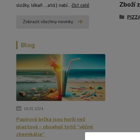
Zboží 
složky, lékaři ....atd.) nabí...
číst celé
PIZZ
Zobrazit všechny novinky
Blog
16.01.2024
Papírová brčka jsou horší než
plastová – obsahují totiž “věčné
chemikálie”