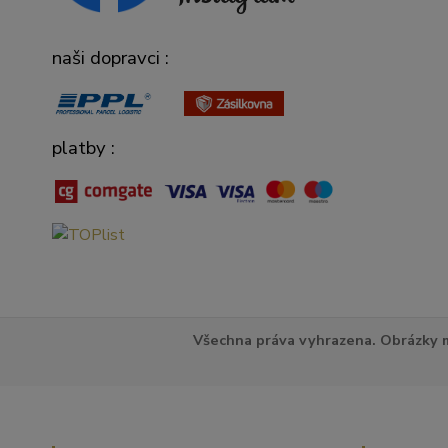
naši dopravci :
platby :
Všechna práva vyhrazena. Obrázky m