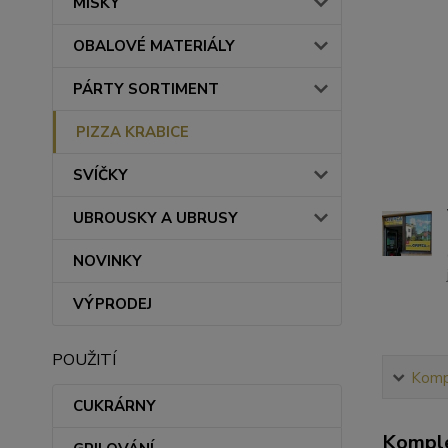
MISKY
OBALOVÉ MATERIÁLY
PÁRTY SORTIMENT
PIZZA KRABICE
SVÍČKY
UBROUSKY A UBRUSY
NOVINKY
VÝPRODEJ
POUŽITÍ
Kompl
CUKRÁRNY
Komple