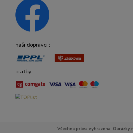
naši dopravci :
platby :
Všechna práva vyhrazena. Obrázky m