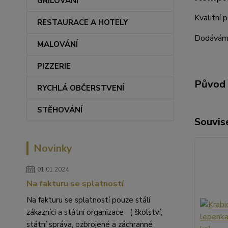
GRILOVÁNÍ
Kvalitní 
RESTAURACE A HOTELY
Dodáváme
MALOVÁNÍ
PIZZERIE
Původ 
RYCHLÁ OBČERSTVENÍ
STĚHOVÁNÍ
Souvise
Novinky
01.01.2024
Na fakturu se splatností
Na fakturu se splatností pouze stálí
zákazníci a státní organizace ( školství,
státní správa, ozbrojené a záchranné