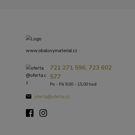
www.obalovymaterial.cz
721 271 596, 723 602
577
Po - Pá 9,00 - 15,00 hod
oferta@oferta.cz