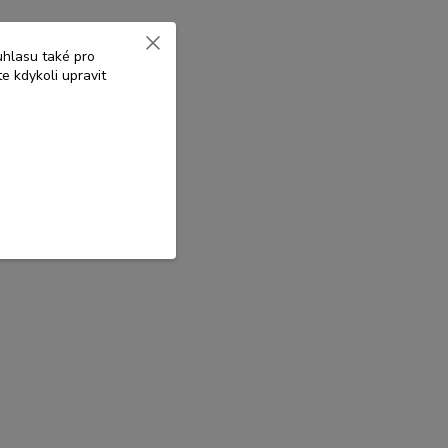
uhlasu také pro
e kdykoli upravit