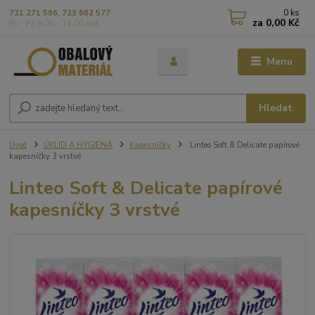
0
ks
721 271 596, 723 602 577
za
0,00 Kč
Po - Pá 9,00 - 15,00 hod
Menu
Hledat
Úvod
ÚKLID A HYGIENA
Kapesníčky
Linteo Soft & Delicate papírové
kapesníčky 3 vrstvé
Linteo Soft & Delicate papírové
kapesníčky 3 vrstvé