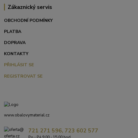
Zákaznický servis
OBCHODNÍ PODMÍNKY
PLATBA
DOPRAVA
KONTAKTY
PŘIHLÁSIT SE
REGISTROVAT SE
www.obalovymaterial.cz
721 271 596, 723 602 577
Po - Pá 9,00 - 15,00 hod