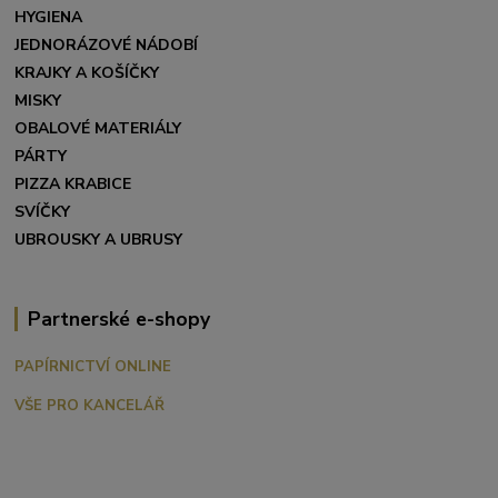
HYGIENA
JEDNORÁZOVÉ NÁDOBÍ
KRAJKY A KOŠÍČKY
MISKY
OBALOVÉ MATERIÁLY
PÁRTY
PIZZA KRABICE
SVÍČKY
UBROUSKY A UBRUSY
Partnerské e-shopy
PAPÍRNICTVÍ ONLINE
VŠE PRO KANCELÁŘ