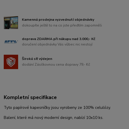
Kamenná prodejna vyzvednutí objednávky
dokoupíte ještě to na co jste předtím zapomněli
doprava ZDARMA při nákupu nad 3.000,- Kč
doručení objednávky Vás vůbec nic nestojí
Široká síť výdejen
dodání Zásilkovnou cena dopravy 79,- Kč
Kompletní specifikace
Tyto papírové kapesníčky jsou vyrobeny ze 100% celulózy.
Balení, které má nový moderní design, nabízí 10x10 ks.