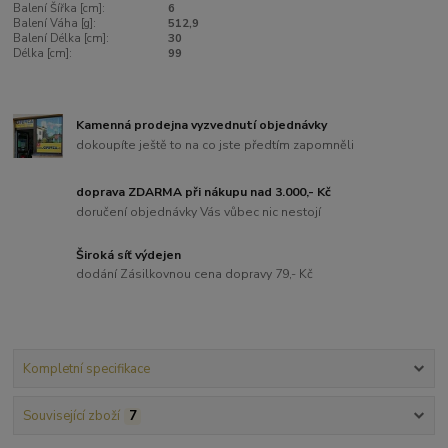
Balení Šířka [cm]:
6
Balení Váha [g]:
512,9
Balení Délka [cm]:
30
Délka [cm]:
99
Kamenná prodejna vyzvednutí objednávky
dokoupíte ještě to na co jste předtím zapomněli
doprava ZDARMA při nákupu nad 3.000,- Kč
doručení objednávky Vás vůbec nic nestojí
Široká síť výdejen
dodání Zásilkovnou cena dopravy 79,- Kč
Kompletní specifikace
Související zboží
7