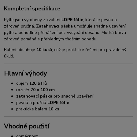
Kompletní specifikace
Pytle jsou vyrobeny z kvalitní
LDPE fólie
, která je pevná a
zároveň pružná.
Zatahovací páska
umožňuje snadné uzavření
pytle a pohodlné přenášení bez vysypání obsahu. Modrá barva
zároveň pomáhá s přehledným tříděním odpadu.
Balení obsahuje
10 kusů
, což je praktické řešení pro pravidelný
úklid.
Hlavní výhody
objem
120 litrů
rozměr
70 × 100 cm
zatahovací páska
pro snadné uzavření
pevná a pružná
LDPE fólie
praktické balení
10 ks
Vhodné použití
domácnosti