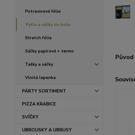
Potravinové fólie
Pytle a sáčky do koše
Stretch fólie
Sáčky papírové + termo
Původ 
Tašky a sáčky
Vlnitá lepenka
Souvise
PÁRTY SORTIMENT
PIZZA KRABICE
SVÍČKY
UBROUSKY A UBRUSY