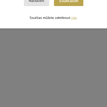
Souhlasím
Nastavení
Souhlas můžete odmítnout
zde
.