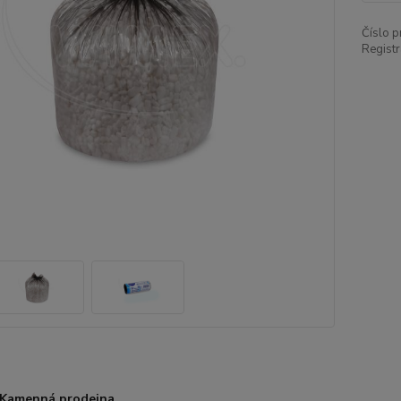
Číslo p
Registr
Kamenná prodejna