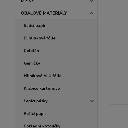
MISKY
OBALOVÉ MATERIÁLY
Balící papír
Bublinková fólie
Celofán
Gumičky
Hliníkové ALU fólie
Krabice kartonové
Lepící pásky
Pečící papír
Pokladní kotoučky