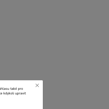
uhlasu také pro
e kdykoli upravit