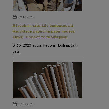
09.10.2023
Stavební materiály budoucnosti.
Recyklace papíru na papír nedává
smysl. Honext to zkouší jinak
9. 10. 2023 autor: Radomír Dohnal
číst
celé
07.09.2023