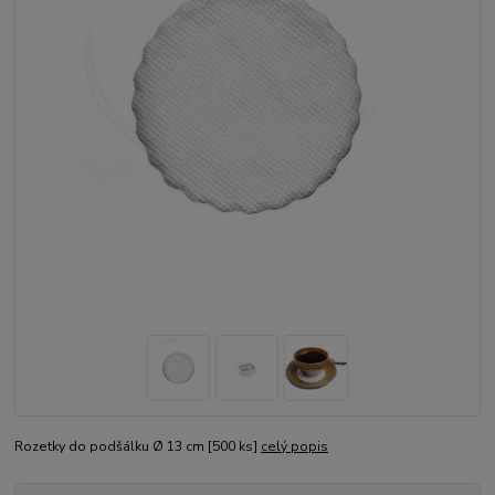
Rozetky do podšálku Ø 13 cm [500 ks]
celý popis