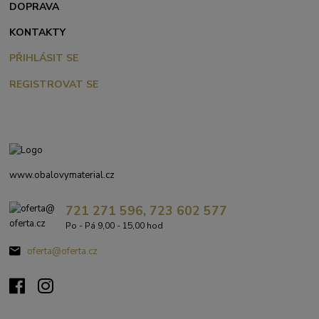
DOPRAVA
KONTAKTY
PŘIHLÁSIT SE
REGISTROVAT SE
www.obalovymaterial.cz
721 271 596, 723 602 577
Po - Pá 9,00 - 15,00 hod
oferta@oferta.cz