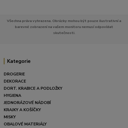
Všechna práva vyhrazena. Obrázky mohou být pouze ilustrativní a
barevné zobrazení na vašem monitoru nemusí odpovídat
skutečnosti.
Kategorie
DROGERIE
DEKORACE
DORT. KRABICE A PODLOŽKY
HYGIENA
JEDNORÁZOVÉ NÁDOBÍ
KRAJKY A KOŠÍČKY
MISKY
OBALOVÉ MATERIÁLY