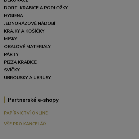
DEKORACE
DORT. KRABICE A PODLOŽKY
HYGIENA
JEDNORÁZOVÉ NÁDOBÍ
KRAJKY A KOŠÍČKY
MISKY
OBALOVÉ MATERIÁLY
PÁRTY
PIZZA KRABICE
SVÍČKY
UBROUSKY A UBRUSY
Partnerské e-shopy
PAPÍRNICTVÍ ONLINE
VŠE PRO KANCELÁŘ