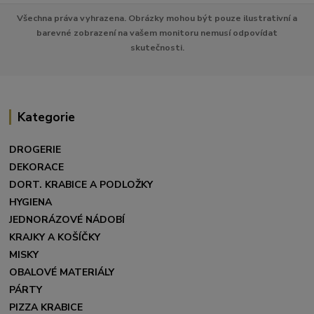
Všechna práva vyhrazena. Obrázky mohou být pouze ilustrativní a
barevné zobrazení na vašem monitoru nemusí odpovídat
skutečnosti.
Kategorie
DROGERIE
DEKORACE
DORT. KRABICE A PODLOŽKY
HYGIENA
JEDNORÁZOVÉ NÁDOBÍ
KRAJKY A KOŠÍČKY
MISKY
OBALOVÉ MATERIÁLY
PÁRTY
PIZZA KRABICE