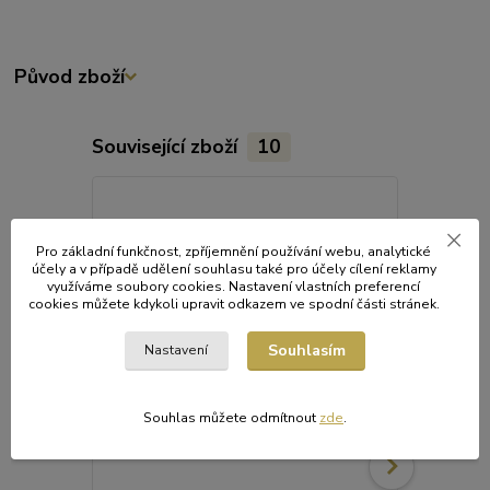
Původ zboží
Související zboží
10
Pro základní funkčnost, zpříjemnění používání webu, analytické
účely a v případě udělení souhlasu také pro účely cílení reklamy
využíváme soubory cookies. Nastavení vlastních preferencí
cookies můžete kdykoli upravit odkazem ve spodní části stránek.
Souhlasím
Nastavení
Souhlas můžete odmítnout
zde
.