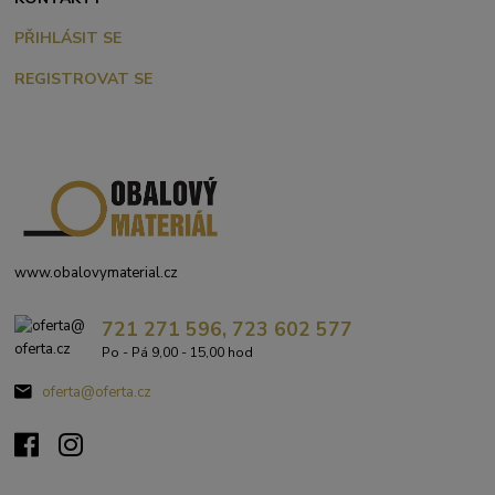
PŘIHLÁSIT SE
REGISTROVAT SE
www.obalovymaterial.cz
721 271 596, 723 602 577
Po - Pá 9,00 - 15,00 hod
oferta@oferta.cz