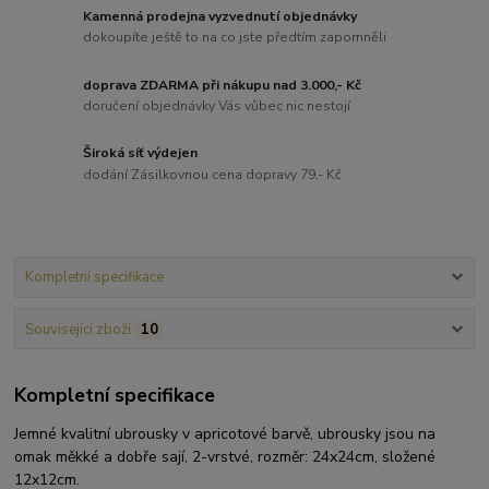
Kamenná prodejna vyzvednutí objednávky
dokoupíte ještě to na co jste předtím zapomněli
doprava ZDARMA při nákupu nad 3.000,- Kč
doručení objednávky Vás vůbec nic nestojí
Široká síť výdejen
dodání Zásilkovnou cena dopravy 79,- Kč
Kompletní specifikace
Související zboží
10
Kompletní specifikace
Jemné kvalitní ubrousky v apricotové barvě, ubrousky jsou na
omak měkké a dobře sají, 2-vrstvé, rozměr: 24x24cm, složené
12x12cm.