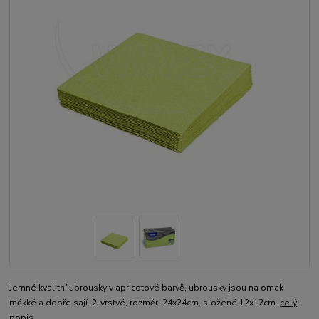
Jemné kvalitní ubrousky v apricotové barvě, ubrousky jsou na omak
měkké a dobře sají, 2-vrstvé, rozměr: 24x24cm, složené 12x12cm.
celý
popis