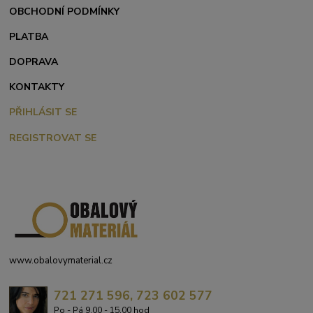
OBCHODNÍ PODMÍNKY
PLATBA
DOPRAVA
KONTAKTY
PŘIHLÁSIT SE
REGISTROVAT SE
www.obalovymaterial.cz
721 271 596, 723 602 577
Po - Pá 9,00 - 15,00 hod