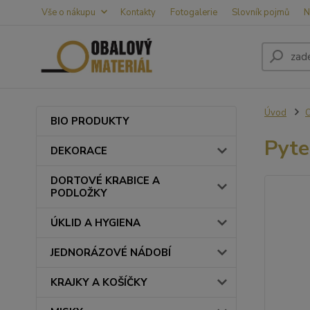
Vše o nákupu
Kontakty
Fotogalerie
Slovník pojmů
N
Úvod
BIO PRODUKTY
Pyte
DEKORACE
DORTOVÉ KRABICE A
PODLOŽKY
ÚKLID A HYGIENA
JEDNORÁZOVÉ NÁDOBÍ
KRAJKY A KOŠÍČKY