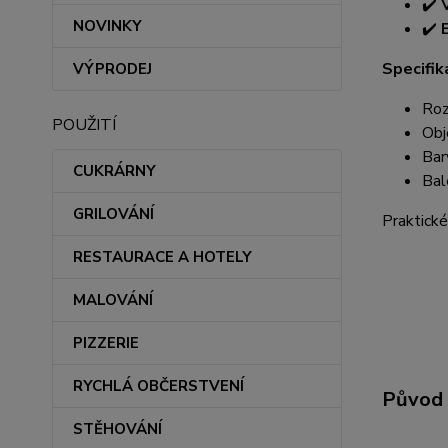
✔️
NOVINKY
✔️
Specifik
VÝPRODEJ
Roz
POUŽITÍ
Obj
Bar
CUKRÁRNY
Bal
GRILOVÁNÍ
Praktické
RESTAURACE A HOTELY
MALOVÁNÍ
PIZZERIE
RYCHLÁ OBČERSTVENÍ
Původ 
STĚHOVÁNÍ