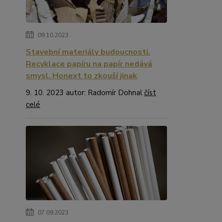
09.10.2023
Stavební materiály budoucnosti.
Recyklace papíru na papír nedává
smysl. Honext to zkouší jinak
9. 10. 2023 autor: Radomír Dohnal
číst
celé
07.09.2023