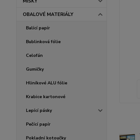
MISKY
OBALOVÉ MATERIÁLY
Balící papír
Bublinková fólie
Celofán
Gumičky
Hliníkové ALU fólie
Krabice kartonové
Lepící pásky
Pečící papír
Pokladní kotoučky