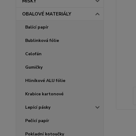
MISKY
OBALOVÉ MATERIÁLY
Balící papír
Bublinková fólie
Celofán
Gumičky
Hliníkové ALU fólie
Krabice kartonové
Lepící pásky
Pečící papír
Pokladní kotoučky