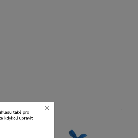
uhlasu také pro
e kdykoli upravit