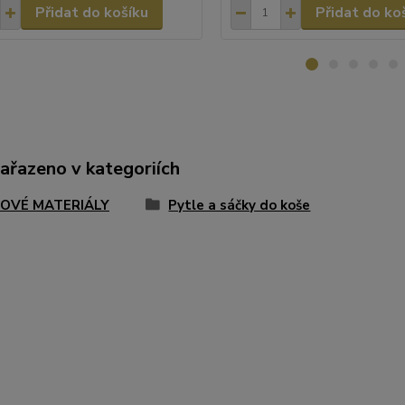
Přidat do košíku
Přidat do ko
zařazeno v kategoriích
OVÉ MATERIÁLY
Pytle a sáčky do koše