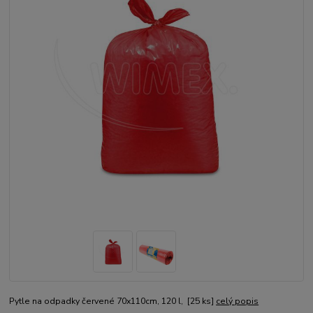
Pytle na odpadky červené 70x110cm, 120 l, [25 ks]
celý popis