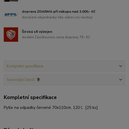
doprava ZDARMA při nákupu nad 3.000,- Kč
doručení objednávky Vás vůbec nic nestojí
Široká síť výdejen
dodání Zásilkovnou cena dopravy 79,- Kč
Kompletní specifikace
Související zboží
9
Kompletní specifikace
Pytle na odpadky červené 70x110cm, 120 l, [25 ks]