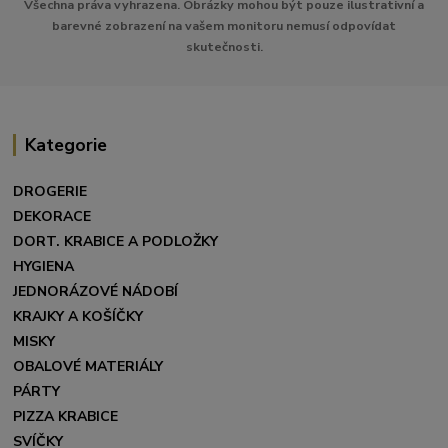
Všechna práva vyhrazena. Obrázky mohou být pouze ilustrativní a
barevné zobrazení na vašem monitoru nemusí odpovídat
skutečnosti.
Kategorie
DROGERIE
DEKORACE
DORT. KRABICE A PODLOŽKY
HYGIENA
JEDNORÁZOVÉ NÁDOBÍ
KRAJKY A KOŠÍČKY
MISKY
OBALOVÉ MATERIÁLY
PÁRTY
PIZZA KRABICE
SVÍČKY