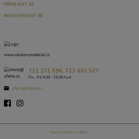
PŘIHLÁSIT SE
REGISTROVAT SE
www.obalovymaterial.cz
721 271 596, 723 602 577
Po - Pá 9,00 - 15,00 hod
oferta@oferta.cz
Upravit sběr cookies.