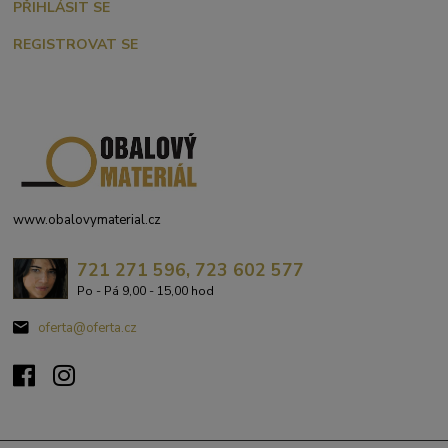
PŘIHLÁSIT SE
REGISTROVAT SE
www.obalovymaterial.cz
721 271 596, 723 602 577
Po - Pá 9,00 - 15,00 hod
oferta@oferta.cz