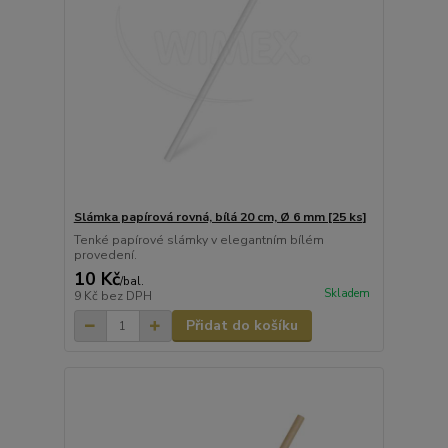
Slámka papírová rovná, bílá 20 cm, Ø 6 mm [25 ks]
Tenké papírové slámky v elegantním bílém
provedení.
10 Kč
/
bal.
Skladem
9 Kč
bez DPH
Přidat do košíku