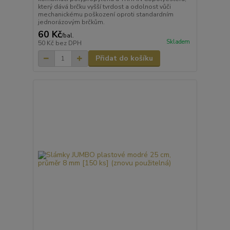
který dává brčku vyšší tvrdost a odolnost vůči
mechanickému poškození oproti standardním
jednorázovým brčkům.
60 Kč
/
bal.
Skladem
50 Kč
bez DPH
Přidat do košíku