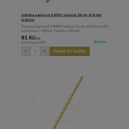
Slámka papírová JUMBO natural 28 cm, Ø 8 mm
[100 ks]
Slámka papírová JUMBO natural 28 cm, Ø 8 mm [100
ks] Karton = 28 bal. Paleta = 24 kart.
81 Kč
/
bal
Skladem
67 Kč
bez DPH
Přidat do košíku