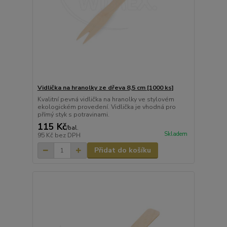
Vidlička na hranolky ze dřeva 8,5 cm [1000 ks]
Kvalitní pevná vidlička na hranolky ve stylovém
ekologickém provedení. Vidlička je vhodná pro
přímý styk s potravinami.
115 Kč
/
bal.
Skladem
95 Kč
bez DPH
Přidat do košíku