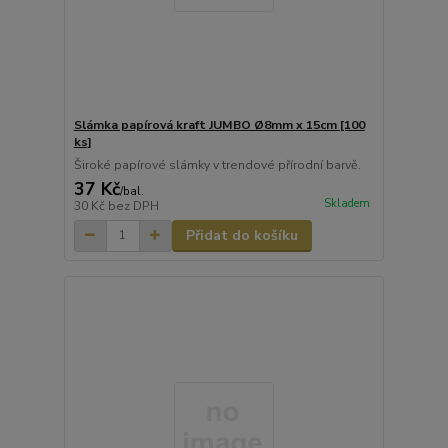
Slámka papírová kraft JUMBO Ø8mm x 15cm [100
ks]
Široké papírové slámky v trendové přírodní barvě.
37 Kč
/
bal.
Skladem
30 Kč
bez DPH
Přidat do košíku