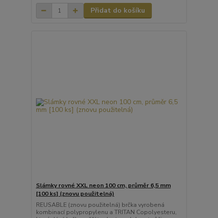
Přidat do košíku
Slámky rovné XXL neon 100 cm, průměr 6,5 mm
[100 ks] (znovu použitelná)
REUSABLE (znovu použitelná) brčka vyrobená
kombinací polypropylenu a TRITAN Copolyesteru,