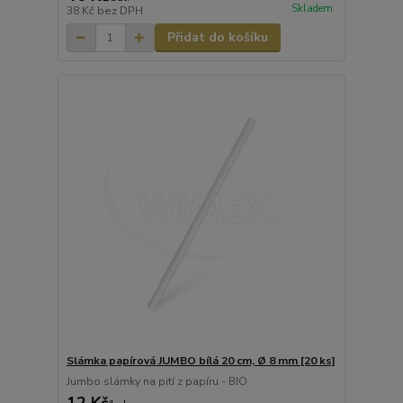
Skladem
38 Kč
bez DPH
Přidat do košíku
Slámka papírová JUMBO bílá 20 cm, Ø 8 mm [20 ks]
Jumbo slámky na pití z papíru - BIO
12 Kč