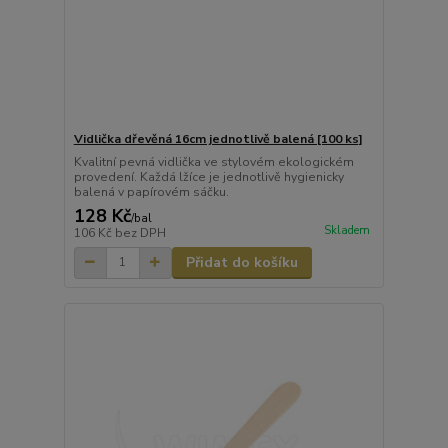
Vidlička dřevěná 16cm jednotlivě balená [100 ks]
Kvalitní pevná vidlička ve stylovém ekologickém
provedení. Každá lžíce je jednotlivě hygienicky
balená v papírovém sáčku.
128 Kč
/
bal
Skladem
106 Kč
bez DPH
Přidat do košíku