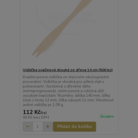
Vidlička svačinová dlouhá ze dřeva 14 cm [500 ks]
Kvalitní pevná vidlička ve stylovém ekologickém
provedení. Vidlička je vhodná pro přímý styk s
potravinami. Vyrobená z dřevěné dýhy
(neimpregnovaná), velmi pevná a odolná vůči
vysokým teplotám. Rozměry: délka 140 mm, šířka
části s hroty 12 mm, šířka rukojeti 11 mm. Hmotnost
jedné vidličky je 1,09 g.
112 Kč
/
bal
Skladem
93 Kč
bez DPH
Přidat do košíku