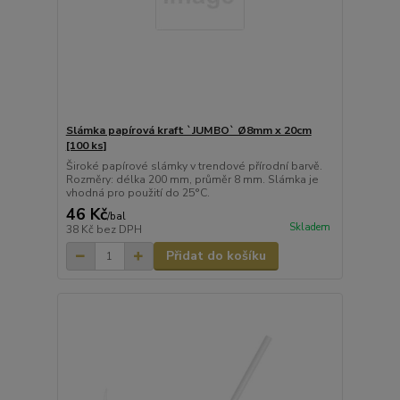
Slámka papírová kraft `JUMBO` Ø8mm x 20cm
[100 ks]
Široké papírové slámky v trendové přírodní barvě.
Rozměry: délka 200 mm, průměr 8 mm. Slámka je
vhodná pro použití do 25°C.
46 Kč
/
bal
Skladem
38 Kč
bez DPH
Přidat do košíku