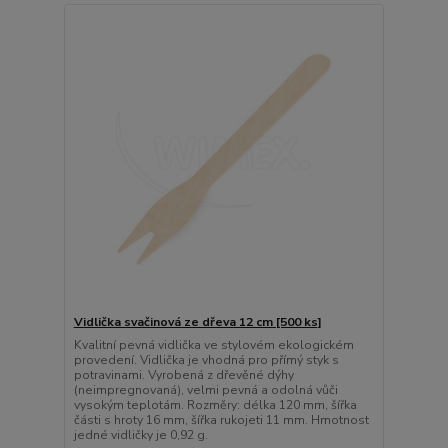
Vidlička svačinová ze dřeva 12 cm [500 ks]
Kvalitní pevná vidlička ve stylovém ekologickém
provedení. Vidlička je vhodná pro přímý styk s
potravinami. Vyrobená z dřevěné dýhy
(neimpregnovaná), velmi pevná a odolná vůči
vysokým teplotám. Rozměry: délka 120 mm, šířka
části s hroty 16 mm, šířka rukojeti 11 mm. Hmotnost
jedné vidličky je 0,92 g.