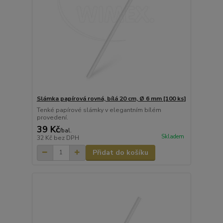
Slámka papírová rovná, bílá 20 cm, Ø 6 mm [100 ks]
Tenké papírové slámky v elegantním bílém
provedení.
39 Kč
/
bal.
Skladem
32 Kč
bez DPH
Přidat do košíku