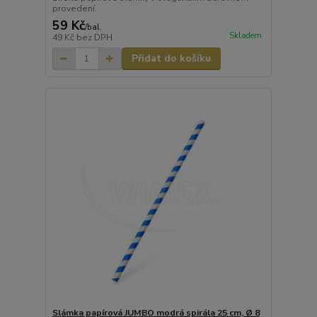
provedení.
59 Kč
/
bal.
Skladem
49 Kč
bez DPH
Přidat do košíku
Slámka papírová JUMBO modrá spirála 25 cm, Ø 8